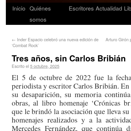
Inicio
Quiénes
Escritores
Actualidad
Li
somos
←
Inder Espacio celebró una nueva edición de
Arturo Girón 
‘Combat Rock’
Tres años, sin Carlos Bribián
Escrito el
5 octubre, 2025
El 5 de octubre de 2022 fue la fecha
periodista y escritor Carlos Bribián. En 
su desaparición, su memoria continúa
obras, al libro homenaje ‘Crónicas b
que le brindó la asociación que lleva su
homenajes realizados y a la activid
Mercedes Fernández, que continúa di