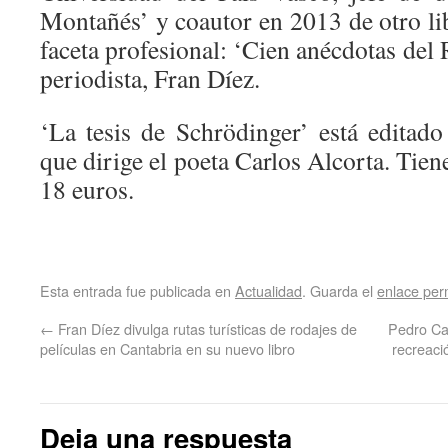
Montañés’ y coautor en 2013 de otro li
faceta profesional: ‘Cien anécdotas del 
periodista, Fran Díez.
‘La tesis de Schrödinger’ está editado
que dirige el poeta Carlos Alcorta. Tien
18 euros.
Esta entrada fue publicada en
Actualidad
. Guarda el
enlace pe
←
Fran Díez divulga rutas turísticas de rodajes de
Pedro Ca
películas en Cantabria en su nuevo libro
recreació
Deja una respuesta