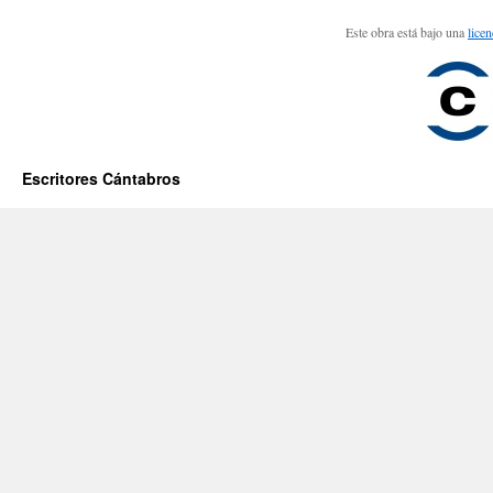
Este obra está bajo una
lice
Escritores Cántabros