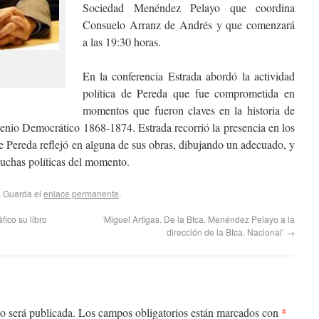
Sociedad Menéndez Pelayo que coordina
Consuelo Arranz de Andrés y que comenzará
a las 19:30 horas.
En la conferencia Estrada abordó la actividad
política de Pereda que fue comprometida en
momentos que fueron claves en la historia de
xenio Democrático 1868-1874. Estrada recorrió la presencia en los
ue Pereda reflejó en alguna de sus obras, dibujando un adecuado, y
luchas políticas del momento.
. Guarda el
enlace permanente
.
ico su libro
‘Miguel Artigas. De la Btca. Menéndez Pelayo a la
dirección de la Btca. Nacional’
→
*
o será publicada.
Los campos obligatorios están marcados con