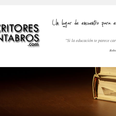
"Si la educación te parece ca
Robe