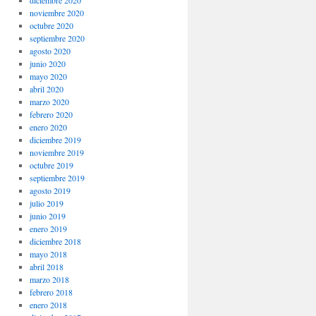
noviembre 2020
octubre 2020
septiembre 2020
agosto 2020
junio 2020
mayo 2020
abril 2020
marzo 2020
febrero 2020
enero 2020
diciembre 2019
noviembre 2019
octubre 2019
septiembre 2019
agosto 2019
julio 2019
junio 2019
enero 2019
diciembre 2018
mayo 2018
abril 2018
marzo 2018
febrero 2018
enero 2018