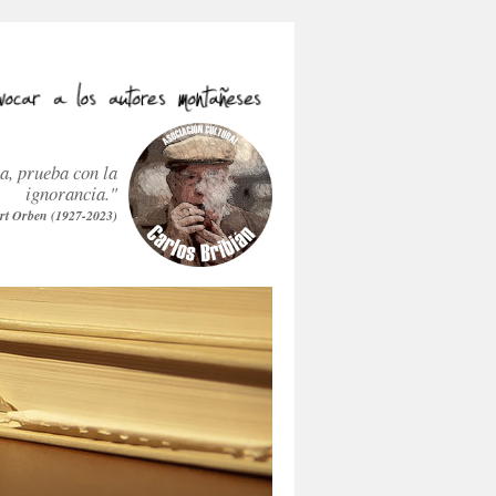
ra, prueba con la
ignorancia."
rt Orben (1927-2023)