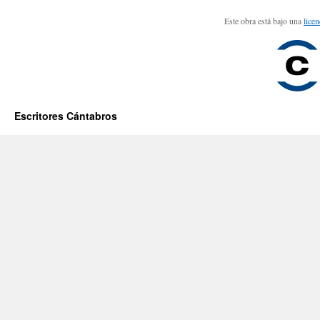
Este obra está bajo una
lice
Escritores Cántabros