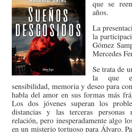
que se reen
años.
La presentac
la participac
Gómez Sampe
Mercedes Fe
Se trata de 
la que el
sensibilidad, memoria y deseo para con
habla del amor en sus formas más frág
Los dos jóvenes superan los probl
distancias y las terceras personas
relación, pero inesperadamente algo lo
en un misterio tortuoso para Álvaro. P