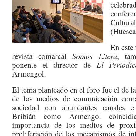
celebr
confer
Cultura
(Huesca
En este 
revista comarcal
Somos Litera
, tam
ponente el director de
El Periódi
Armengol.
El tema planteado en el foro fue el de l
de los medios de comunicación coma
sociedad con abundantes canales e
Bribián como Armengol coincidi
importancia de los medios de prox
proliferación de los mecanismos de i