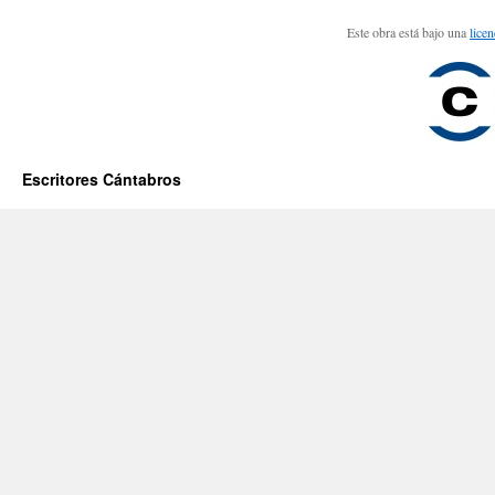
Este obra está bajo una
lice
Escritores Cántabros