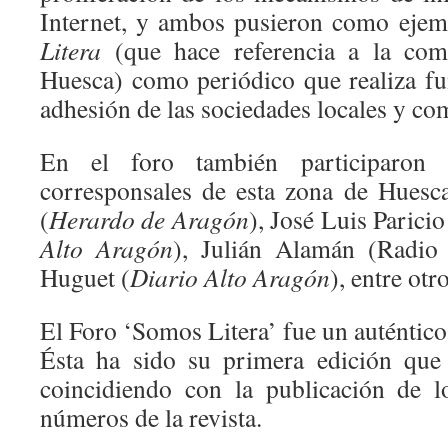
Internet, y ambos pusieron como ejemp
Litera
(que hace referencia a la com
Huesca) como periódico que realiza f
adhesión de las sociedades locales y co
En el foro también participaron v
corresponsales de esta zona de Hues
(
Herardo de Aragón
), José Luis Parici
Alto Aragón
), Julián Alamán (Radio
Huguet (
Diario
Alto Aragón
), entre otro
El Foro ‘Somos Litera’ fue un auténtico 
Ésta ha sido su primera edición que
coincidiendo con la publicación de l
números de la revista.