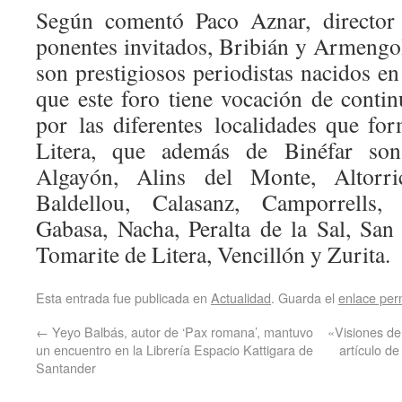
Según comentó Paco Aznar, directo
ponentes invitados, Bribián y Armengo
son prestigiosos periodistas nacidos e
que este foro tiene vocación de contin
por las diferentes localidades que f
Litera, que además de Binéfar son
Algayón, Alins del Monte, Altorri
Baldellou, Calasanz, Camporrells, C
Gabasa, Nacha, Peralta de la Sal, San
Tomarite de Litera, Vencillón y Zurita.
Esta entrada fue publicada en
Actualidad
. Guarda el
enlace pe
←
Yeyo Balbás, autor de ‘Pax romana’, mantuvo
«Visiones d
un encuentro en la Librería Espacio Kattigara de
artículo de
Santander