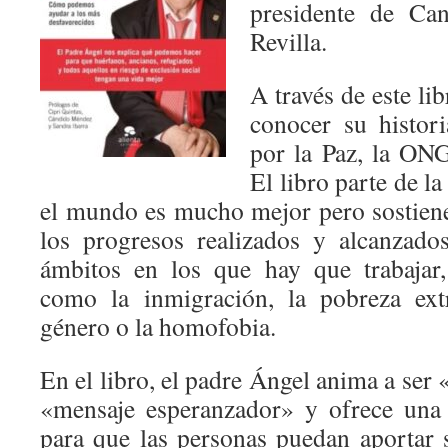
presidente de Can
Revilla.
A través de este li
conocer su histor
por la Paz, la ON
El libro parte de la
el mundo es mucho mejor pero sostiene
los progresos realizados y alcanzad
ámbitos en los que hay que trabajar,
como la inmigración, la pobreza ext
género o la homofobia.
En el libro, el padre Ángel anima a ser 
«mensaje esperanzador» y ofrece una 
para que las personas puedan aportar