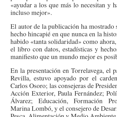
«ayudar a los que más lo necesitan y 
incluso mejor».
El autor de la publicación ha mostrado
hecho hincapié en que nunca en la hist
habido «tanta solidaridad» como ahora,
el libro con datos, estadísticas y hech
manifiesto que un mundo mejor es posib
En la presentación en Torrelavega, el 
Revilla, estuvo apoyado por el carde
Carlos Osoro; las consejeras de Presidenc
Acción Exterior, Paula Fernández; Polí
Álvarez; Educación, Formación Pro
Marina Lombó, y el consejero de Desarr
Pesca, Alimentación y Medio Ambiente,