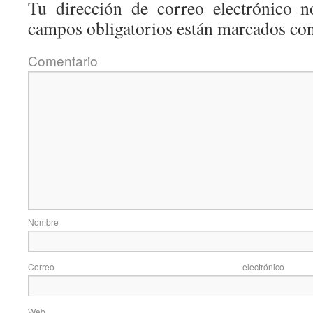
Tu dirección de correo electrónico n
campos obligatorios están marcados co
Coment
Nom
Correo elec
Web