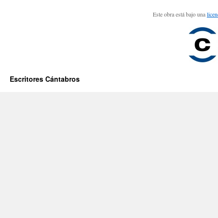
Este obra está bajo una
lice
Escritores Cántabros