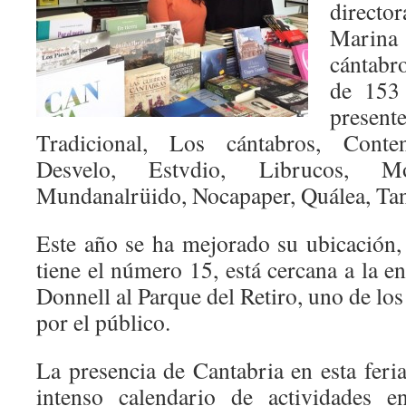
directo
Marina 
cántabr
de 153 
presen
Tradicional, Los cántabros, Conte
Desvelo, Estvdio, Librucos, M
Mundanalrüido, Nocapaper, Quálea, Tan
Este año se ha mejorado su ubicación,
tiene el número 15, está cercana a la en
Donnell al Parque del Retiro, uno de los
por el público.
La presencia de Cantabria en esta feri
intenso calendario de actividades 