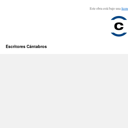
Este obra está bajo una
lice
Escritores Cántabros