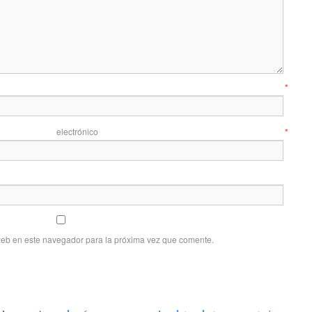
mbre
*
 electrónico
*
web en este navegador para la próxima vez que comente.