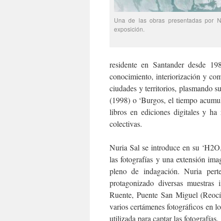
Una de las obras presentadas por N
exposición.
residente en Santander desde 198
conocimiento, interiorización y co
ciudades y territorios, plasmando su
(1998) o ‘Burgos, el tiempo acumul
libros en ediciones digitales y ha
colectivas.
Nuria Sal se introduce en su ‘H2O,
las fotografías y una extensión ima
pleno de indagación. Nuria pert
protagonizado diversas muestras i
Ruente, Puente San Miguel (Reocí
varios certámenes fotográficos en lo
utilizada para captar las fotografías.