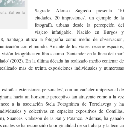
Sagrado Alonso Sagredo presenta ‘10
uria Sal en la
ciudades, 20 impresiones’, un ejemplo de la
fotografía urbana desde la percepción del
viajero infatigable. Nacido en Burgos y
8, Santiago utiliza la fotografía como medio de observación,
municación con el mundo. Amante de los viajes, recorre espacios,
 visión fotográfica en libros como ‘Santander en la línea del mar’
ado’ (2002). En la última década ha realizado medio centenar de
 realizado más de treinta exposiciones individuales y numerosas
 extrañas extensiones personales’, con un carácter unipersonal de
ginaria hacia un horizonte perceptivo tan atrayente como a la vez
enece a la asociación Stela Fotográfica de Torrelavega y ha
ndividuales y colectivas en espacios expositivos de Comillas,
n), Suances, Cabezón de la Sal y Polanco. Además, ha ganado
s cuales se ha reconocido la originalidad de su trabajo y la técnica