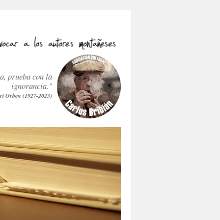
ra, prueba con la
ignorancia."
rt Orben (1927-2023)