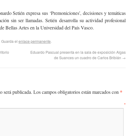
onardo Setién expresa sus ‘Premoniciones’, decisiones y temáticas
ción sin ser llamadas. Setién desarrolla su actividad profesional
 de Bellas Artes en la Universidad del País Vasco.
. Guarda el
enlace permanente
.
ritorio
Eduardo Pascual presenta en la sala de exposición Algas
de Suances un cuadro de Carlos Bribián
→
*
o será publicada.
Los campos obligatorios están marcados con
entario
*