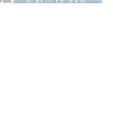
 el spam.
Aprende cómo se procesan los datos de tus comentarios
.