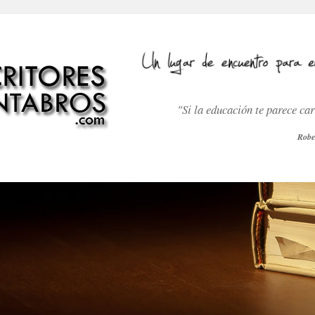
"Si la educación te parece ca
Robe