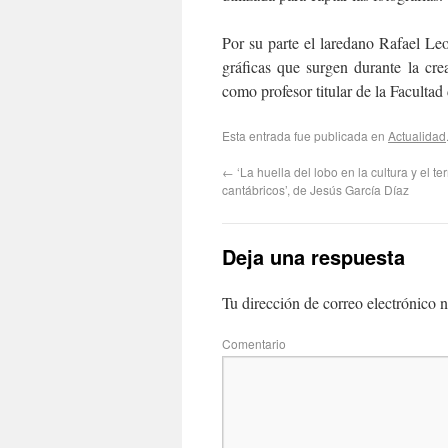
Por su parte el laredano Rafael Le
gráficas que surgen durante la crea
como profesor titular de la Facultad
Esta entrada fue publicada en
Actualidad
←
‘La huella del lobo en la cultura y el ter
cantábricos’, de Jesús García Díaz
Deja una respuesta
Tu dirección de correo electrónico n
Com