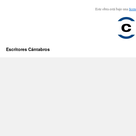
Este obra está bajo una
lice
Escritores Cántabros