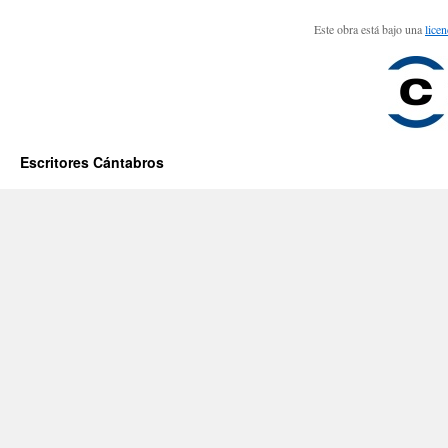
Este obra está bajo una
lice
Escritores Cántabros