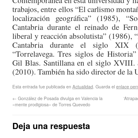
trabajos, entre ellos “El carlismo monta
localización geográfica” (1985), “S
Cantabria durante el reinado de Fer
liberal y reacción absolutista” (1986),
Cantabria durante el siglo XIX (
“Torrelavega. Tres siglos de Historia”
Gil Blas. Santillana en el siglo XVIII
(2010). También ha sido director de la
Esta entrada fue publicada en
Actualidad
. Guarda el
enlace pe
←
González de Posada divulga en Valencia la
‘Atrapa
«mente prodigiosa» de Torres Quevedo
Deja una respuesta