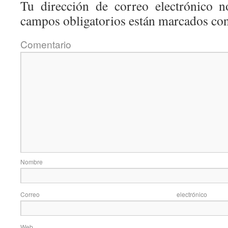
Tu dirección de correo electrónico n
campos obligatorios están marcados co
Coment
Nom
Correo elec
Web