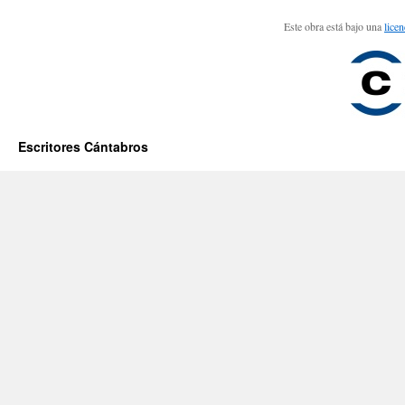
Este obra está bajo una
lice
Escritores Cántabros