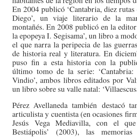
En 2004 publicó ‘Cantabria, diez rutas
Diego’, un viaje literario de la m
montañés. En 2008 publicó en la editor
la epopeya I. Segisama’, un libro a mod
el que narra la peripecia de las guerr
de historia real y literatura. En dici
puso fin a esta historia con la publ
último tomo de la serie: ‘Cantabria:
Vindio’, ambos libros editados por Va
un libro sobre su valle natal: ‘Villaescus
Pérez Avellaneda también destacó ta
articulista y cuentista (en ocasiones fi
Jesús Vega Mediavilla, con el que
Bestiápolis’ (2003), las memorias