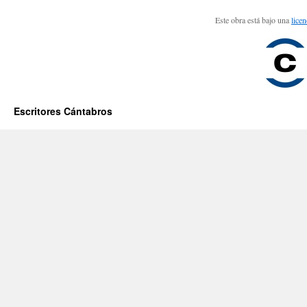
Este obra está bajo una
lice
Escritores Cántabros