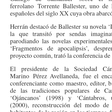
ferrolano Torrente Ballester, uno de 
españoles del siglo XX cuya obra abarcó 
Herrán destacó de Ballester su novela ‘
la que transitó por sendas imaginat
parodiando las novelas experimentale
‘Fragmentos de apocalipsis’, desp
proyecto común, trató la conferencia de
El presidente de la Sociedad Cánt
Marino Pérez Avellaneda, fue el enca
conferenciante como maestro, editor, bi
de las tradiciones populares de Ca
‘Ojáncanos’ (1998) y ‘Cántabros, 
(2000), reconstrucción del modo de 
habitantes de la región en los tiempos 