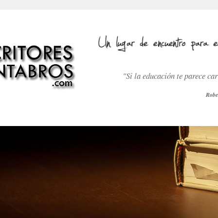
"Si la educación te parece ca
Robe