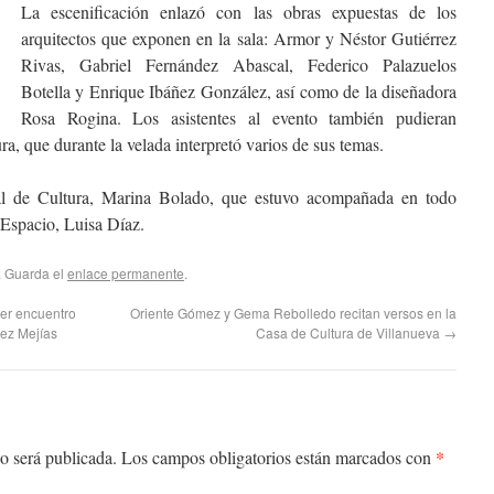
La escenificación enlazó con las obras expuestas de los
arquitectos que exponen en la sala: Armor y Néstor Gutiérrez
Rivas, Gabriel Fernández Abascal, Federico Palazuelos
Botella y Enrique Ibáñez González, así como de la diseñadora
Rosa Rogina. Los asistentes al evento también pudieran
a, que durante la velada interpretó varios de sus temas.
ral de Cultura, Marina Bolado, que estuvo acompañada en todo
Espacio, Luisa Díaz.
. Guarda el
enlace permanente
.
er encuentro
Oriente Gómez y Gema Rebolledo recitan versos en la
hez Mejías
Casa de Cultura de Villanueva
→
*
o será publicada.
Los campos obligatorios están marcados con