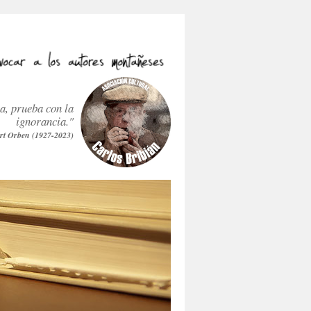
ra, prueba con la
ignorancia."
rt Orben (1927-2023)