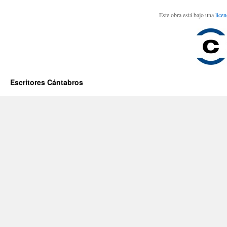
Este obra está bajo una
lice
Escritores Cántabros