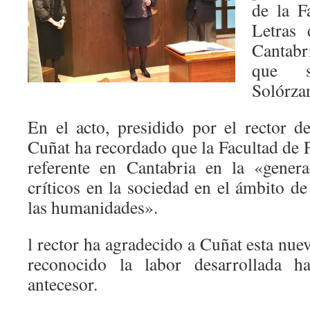
de la F
Letras 
Cantabr
que s
Solórza
En el acto, presidido por el rector 
Cuñat ha recordado que la Facultad de F
referente en Cantabria en la «genera
críticos en la sociedad en el ámbito de 
las humanidades».
l rector ha agradecido a Cuñat esta nue
reconocido la labor desarrollada h
antecesor.