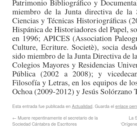
Patrimonio Bibliográfico y Documenta
miembro de la Junta directiva de la
Ciencias y Técnicas Historiográficas (
Hispánica de Historiadores del Papel, s
en 1996; APICES (Association Paleogr
Culture, Ecriture. Societè), socia de
sido miembro de la Junta Directiva de 
Colegios Mayores y Residencias Univers
Pública (2002 a 2008); y vicedeca
Filosofía y Letras, en los equipos de 
Ochoa (2009-2012) y Jesús Solórzano 
Esta entrada fue publicada en
Actualidad
. Guarda el
enlace pe
←
Muere repentinamente el secretario de la
La 
Sociedad Cántabra de Escritores
‘Orígene