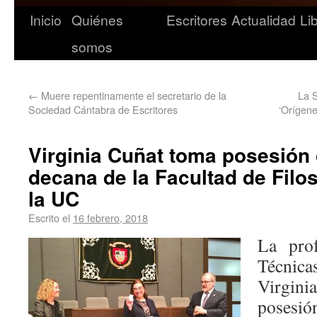
Inicio
Quiénes
Escritores
Actualidad
Li
somos
←
Muere repentinamente el secretario de la
La 
Sociedad Cántabra de Escritores
‘Orígene
Virginia Cuñat toma posesió
decana de la Facultad de Filos
la UC
Escrito el
16 febrero, 2018
La pro
Técnic
Virgin
posesi