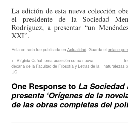
La edición de esta nueva colección ob
el presidente de la Sociedad Men
Rodríguez, a presentar “un Menéndez
XXI”.
Esta entrada fue publicada en
Actualidad
. Guarda el
enlace pe
←
Virginia Cuñat toma posesión como nueva
In
decana de la Facultad de Filosofía y Letras de la
naturalezas p
UC
One Response to
La Sociedad
presenta ‘Orígenes de la novel
de las obras completas del pol