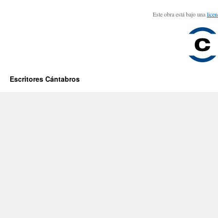
Este obra está bajo una
lice
Escritores Cántabros