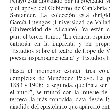
Pelayo está abordado por la Sociedad 
y el apoyo del Gobierno de Cantabria
Santander. La colección está diri
García-Luengos (Universidad de Valla
(Universidad de Alicante). Ya están c
para el tercer tomo, ‘La ciencia españ
entrarán en la imprenta y en prepar
‘Estudios sobre el teatro de Lope de Ve
poesía hispanoamericana’ y ‘Estudios lit
Hasta el momento existen tres cole
completas de Menéndez Pelayo. La pr
1883 y 1908; la segunda, que iba a ser “
el autor”, se truncó con la muerte d
tercera, la más conocida, data desde 1
añadido del epistolario que apareció en