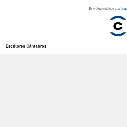
Este obra está bajo una
lice
Escritores Cántabros