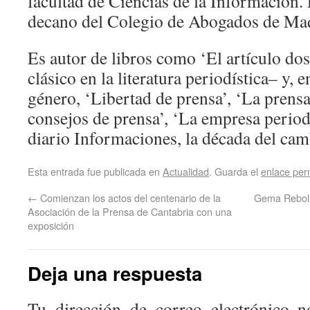
facultad de Ciencias de la Información.
decano del Colegio de Abogados de Ma
Es autor de libros como ‘El artículo do
clásico en la literatura periodística– y, 
género, ‘Libertad de prensa’, ‘La prensa
consejos de prensa’, ‘La empresa periodí
diario Informaciones, la década del cam
Esta entrada fue publicada en
Actualidad
. Guarda el
enlace pe
←
Comienzan los actos del centenario de la
Gema Rebolle
Asociación de la Prensa de Cantabria con una
exposición
Deja una respuesta
Tu dirección de correo electrónico n