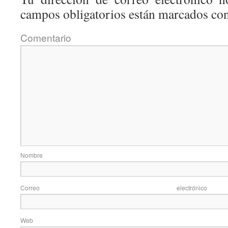
campos obligatorios están marcados co
Coment
Nom
Correo elec
Web