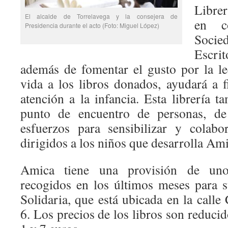
Librer
El alcalde de Torrelavega y la consejera de
en c
Presidencia durante el acto (Foto: Miguel López)
Soci
Escrit
además de fomentar el gusto por la l
vida a los libros donados, ayudará a 
atención a la infancia. Esta librería 
punto de encuentro de personas, d
esfuerzos para sensibilizar y colab
dirigidos a los niños que desarrolla Ami
Amica tiene una provisión de uno
recogidos en los últimos meses para s
Solidaria, que está ubicada en la call
6. Los precios de los libros son reduc