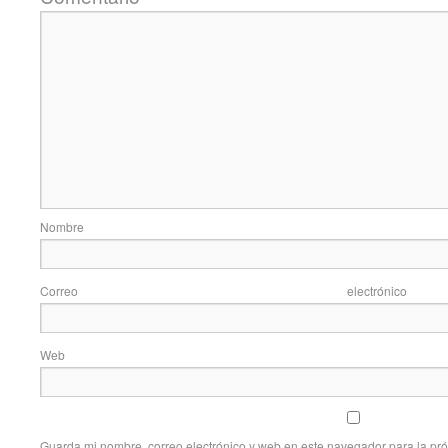
Nom
Correo elec
Web
Guarda mi nombre, correo electrónico y web en este navegador para la pr