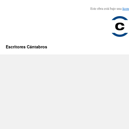
Este obra está bajo una
lice
Escritores Cántabros