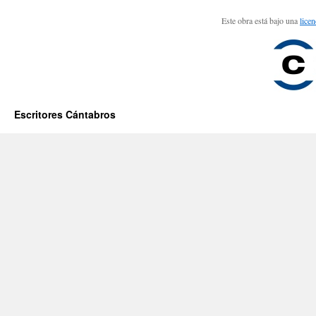
Este obra está bajo una
lice
Escritores Cántabros