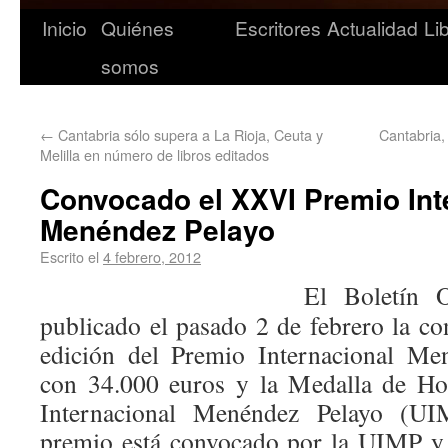
Inicio
Quiénes
Escritores
Actualidad
Li
somos
←
Cantabria sólo supera a La Rioja, Ceuta y
Cantabria,
Melilla en número de libros editados
Convocado el XXVI Premio Int
Menéndez Pelayo
Escrito el
4 febrero, 2012
El Boletín O
publicado el pasado 2 de febrero la c
edición del Premio Internacional Me
con 34.000 euros y la Medalla de Ho
Internacional Menéndez Pelayo (UIM
premio está convocado por la UIMP y