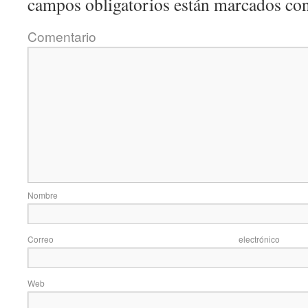
campos obligatorios están marcados co
Coment
Nom
Correo elec
Web