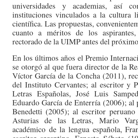
universidades y academias, así c
instituciones vinculados a la cultura l
científica. Las propuestas, convenient
cuanto a méritos de los aspirantes,
rectorado de la UIMP antes del próximo 
En los últimos años el Premio Interna
se otorgó al que fuera director de la 
Víctor García de la Concha (2011), re
del Instituto Cervantes; al escritor y
Letras Españolas, José Luis Sampedr
Eduardo García de Enterría (2006); al
Benedetti (2005); al escritor peruan
Asturias de las Letras, Mario Var
académico de la lengua española, Fra
escritor argentino, Ernesto Sábato (19