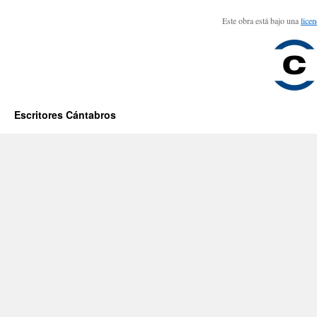
Este obra está bajo una
lice
Escritores Cántabros