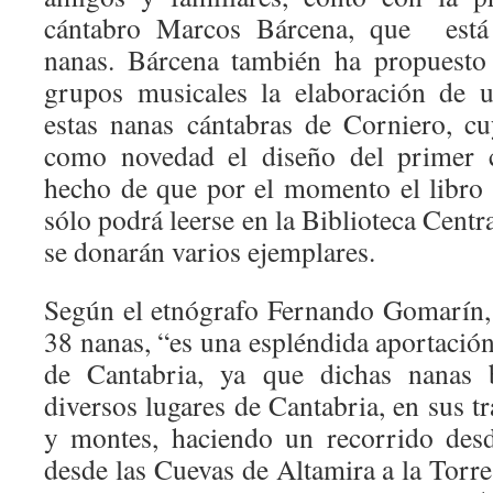
cántabro Marcos Bárcena, que está 
nanas. Bárcena también ha propuesto 
grupos musicales la elaboración de 
estas nanas cántabras de Corniero, c
como novedad el diseño del primer c
hecho de que por el momento el libro n
sólo podrá leerse en la Biblioteca Centr
se donarán varios ejemplares.
Según el etnógrafo Fernando Gomarín, 
38 nanas, “es una espléndida aportación
de Cantabria, ya que dichas nanas 
diversos lugares de Cantabria, en sus tr
y montes, haciendo un recorrido des
desde las Cuevas de Altamira a la Torr