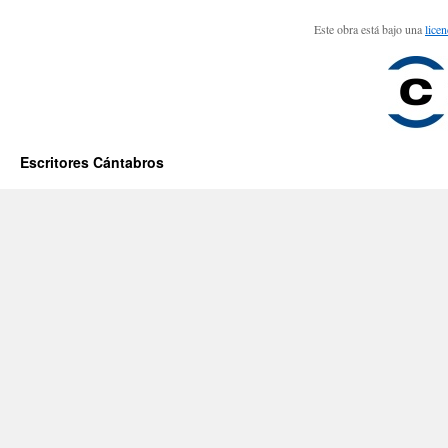
Este obra está bajo una
lice
Escritores Cántabros