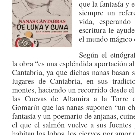
que la fantasía y e
siempre un refer
vida, esperando
escritura le ayu
el mundo mágico d
Según el etnógra
la obra “es una espléndida aportación al
Cantabria, ya que dichas nanas basan s
lugares de Cantabria, en sus tradic
montes, haciendo un recorrido desde el
las Cuevas de Altamira a la Torre d
Gomarín que las nanas suponen “un ch
fantasía y un poemario de anjanas, cuine
el que el salmón vuelve a sus fuentes
habitan los lobos, los ciervos por amor p