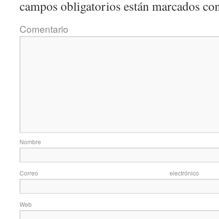
campos obligatorios están marcados co
Coment
Nom
Correo elec
Web