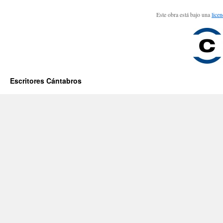
Este obra está bajo una
lice
Escritores Cántabros