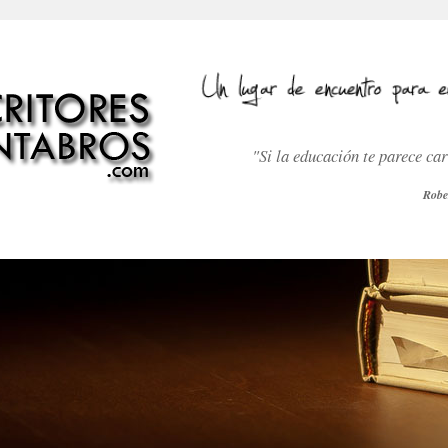
"Si la educación te parece ca
Robe