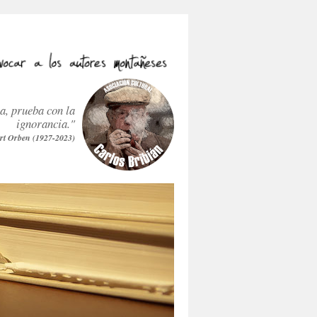
ra, prueba con la
ignorancia."
rt Orben (1927-2023)