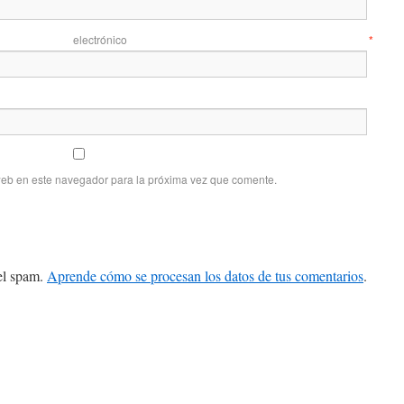
 electrónico
*
web en este navegador para la próxima vez que comente.
 el spam.
Aprende cómo se procesan los datos de tus comentarios
.