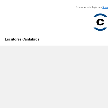
Este obra está bajo una
lice
Escritores Cántabros