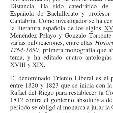
Distancia. Ha sido catedrático de
Española de Bachillerato y profesor
Cantabria. Como investigador se ha cen
la literatura española de los siglos
XV
Menéndez Pelayo y Gonzalo Torrente B
varias publicaciones, entre ellas
Histor
1764-1850,
primera monografía que ab
tema, y ha editado cuatro antologías
XVIII y XIX.
El denominado Trienio Liberal es el 
entre 1820 y 1823 que se inicia con la
Rafael del Riego para restablecer la C
1812 contra el gobierno absolutista d
periodo se obligó al monarca a jurar la