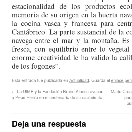
estacionalidad de los productos eco
memoria de su origen en la huerta nav
la cocina vasca y francesa para cent
Cantábrico. La parte sustancial de la 
navega entre el mar y la montaña. Es
fresca, con equilibrio entre lo vegeta
enorme creatividad le ha valido la cali
de los fogones”.
Esta entrada fue publicada en
Actualidad
. Guarda el
enlace pe
←
La UIMP y la Fundación Bruno Alonso evocan
Mario Cresp
a Pepe Hierro en el centenario de su nacimiento
par
pu
Deja una respuesta