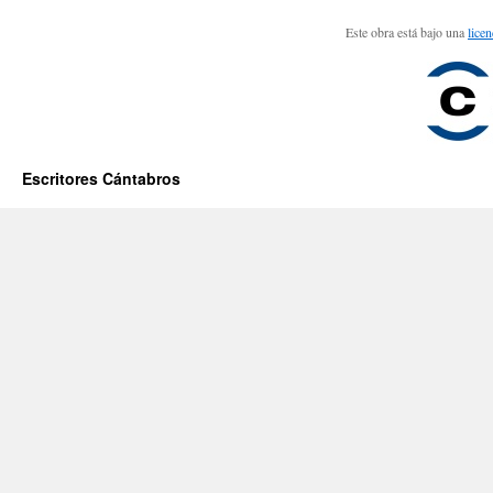
Este obra está bajo una
lice
Escritores Cántabros