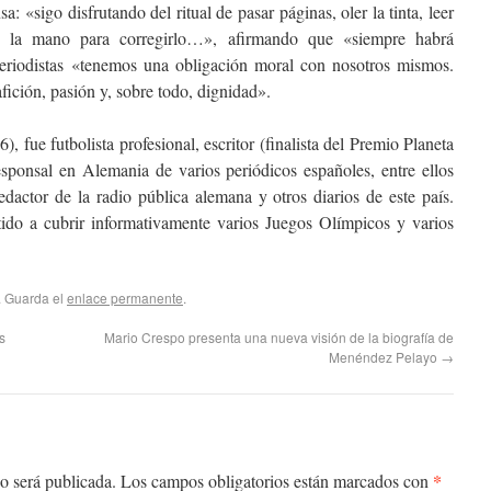
: «sigo disfrutando del ritual de pasar páginas, oler la tinta, leer
n la mano para corregirlo…», afirmando que «siempre habrá
eriodistas «tenemos una obligación moral con nosotros mismos.
afición, pasión y, sobre todo, dignidad».
, fue futbolista profesional, escritor (finalista del Premio Planeta
esponsal en Alemania de varios periódicos españoles, entre ellos
ctor de la radio pública alemana y otros diarios de este país.
tido a cubrir informativamente varios Juegos Olímpicos y varios
.
. Guarda el
enlace permanente
.
s
Mario Crespo presenta una nueva visión de la biografía de
Menéndez Pelayo
→
*
o será publicada.
Los campos obligatorios están marcados con