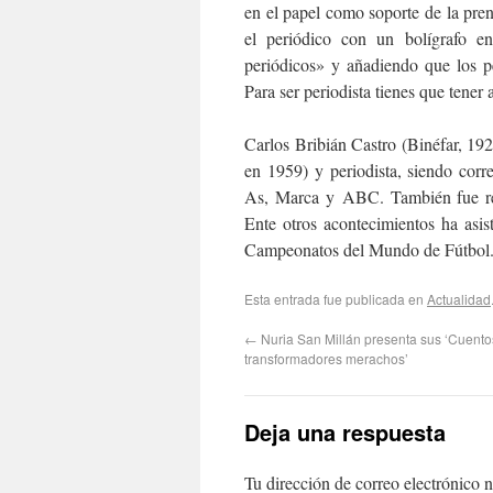
en el papel como soporte de la prensa
el periódico con un bolígrafo e
periódicos» y añadiendo que los p
Para ser periodista tienes que tener 
Carlos Bribián Castro (Binéfar, 1926)
en 1959) y periodista, siendo corr
As, Marca y ABC. También fue reda
Ente otros acontecimientos ha asis
Campeonatos del Mundo de Fútbol
Esta entrada fue publicada en
Actualidad
←
Nuria San Millán presenta sus ‘Cuento
transformadores merachos’
Deja una respuesta
Tu dirección de correo electrónico n