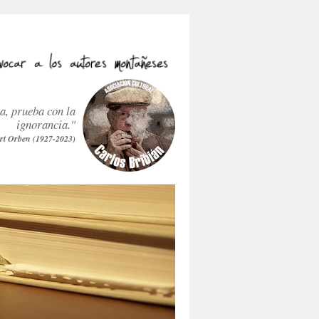
ra, prueba con la
ignorancia."
rt Orben (1927-2023)