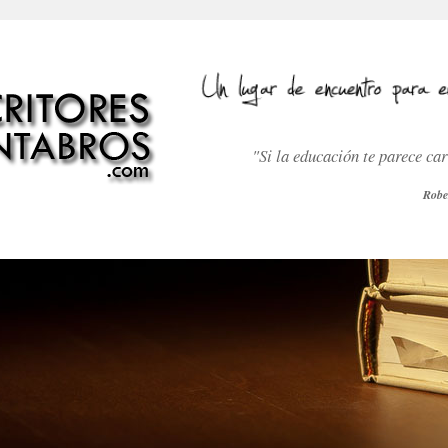
"Si la educación te parece ca
Robe