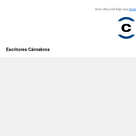
Este obra está bajo una
lice
Escritores Cántabros