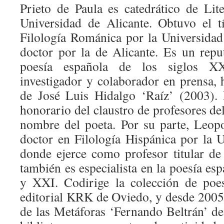
Prieto de Paula es catedrático de Lit
Universidad de Alicante. Obtuvo el t
Filología Románica por la Universida
doctor por la de Alicante. Es un reput
poesía española de los siglos X
investigador y colaborador en prensa, 
de José Luis Hidalgo ‘Raíz’ (2003).
honorario del claustro de profesores del
nombre del poeta. Por su parte, Leop
doctor en Filología Hispánica por la 
donde ejerce como profesor titular de
también es especialista en la poesía es
y XXI. Codirige la colección de poes
editorial KRK de Oviedo, y desde 2005 
de las Metáforas ‘Fernando Beltrán’ d