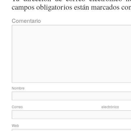
campos obligatorios están marcados co
Coment
Nom
Correo elec
Web