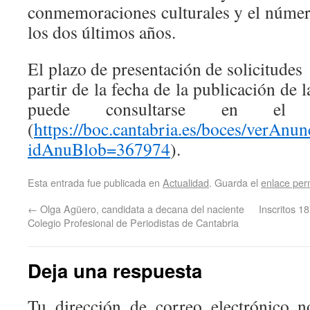
conmemoraciones culturales y el número
los dos últimos años.
El plazo de presentación de solicitudes 
partir de la fecha de la publicación de
puede consultarse en el si
(
https://boc.cantabria.es/boces/verAnu
idAnuBlob=367974
).
Esta entrada fue publicada en
Actualidad
. Guarda el
enlace pe
←
Olga Agüero, candidata a decana del naciente
Inscritos 1
Colegio Profesional de Periodistas de Cantabria
Deja una respuesta
Tu dirección de correo electrónico n