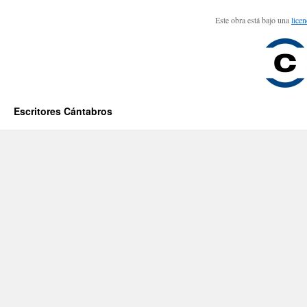
Este obra está bajo una
lice
Escritores Cántabros