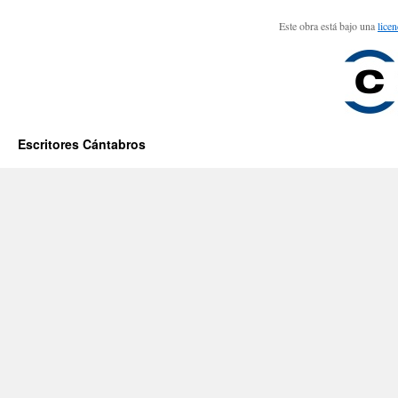
Este obra está bajo una
lice
Escritores Cántabros