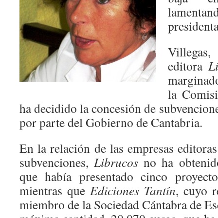
lamentand
presidenta
Villegas
editora
L
marginado
la Comis
ha decidido la concesión de subvenciones
por parte del Gobierno de Cantabria.
En la relación de las empresas editoras
subvenciones,
Librucos
no ha obtenido
que había presentado cinco proyectos
mientras que
Ediciones Tantín
, cuyo 
miembro de la Sociedad Cántabra de Esc