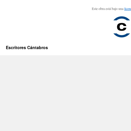
Este obra está bajo una
lice
Escritores Cántabros