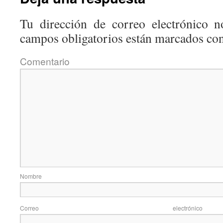
Tu dirección de correo electrónico n
campos obligatorios están marcados co
Coment
Nom
Correo elec