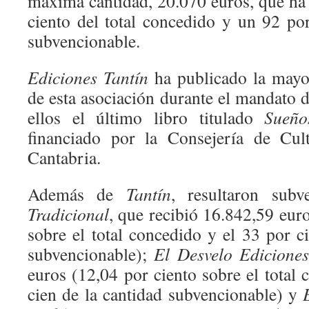
máxima cantidad, 20.070 euros, que ha
ciento del total concedido y un 92 por
subvencionable.
Ediciones Tantín
ha publicado la mayor
de esta asociación durante el mandato d
ellos el último libro titulado
Sueño
financiado por la Consejería de Cul
Cantabria.
Además de
Tantín
, resultaron sub
Tradicional
, que recibió 16.842,59 eur
sobre el total concedido y el 33 por c
subvencionable);
El Desvelo Ediciones
euros (12,04 por ciento sobre el total
cien de la cantidad subvencionable) y