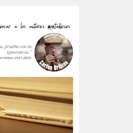
ra, prueba con la
ignorancia."
rt Orben (1927-2023)