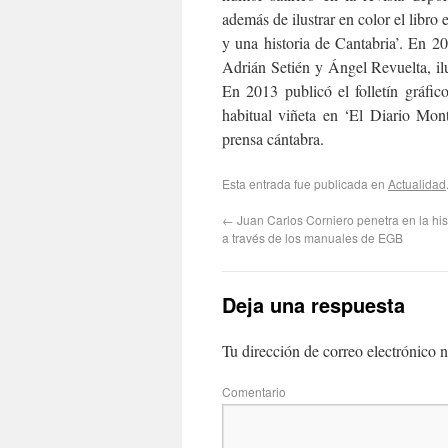
además de ilustrar en color el libro
y una historia de Cantabria’. En 2
Adrián Setién y Ángel Revuelta, il
En 2013 publicó el folletín gráfic
habitual viñeta en ‘El Diario Mon
prensa cántabra.
Esta entrada fue publicada en
Actualidad
←
Juan Carlos Corniero penetra en la hi
a través de los manuales de EGB
Deja una respuesta
Tu dirección de correo electrónico n
Com