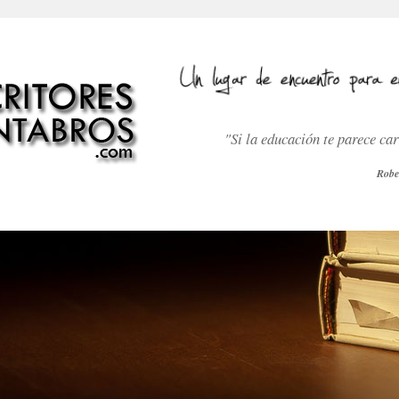
"Si la educación te parece ca
Robe