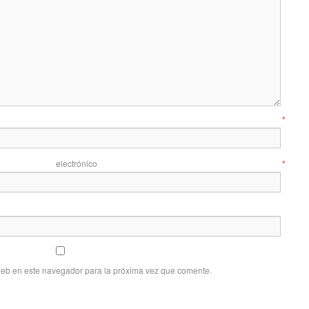
mbre
*
 electrónico
*
web en este navegador para la próxima vez que comente.