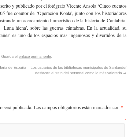
 escrito y publicado por el fotógrafo Vicente Ansola ‘Cinco cuentos
005 fue coautor de ‘Operación Koala’, junto con los historiadores
ustrando un acercamiento humorístico de la historia de Cantabria.
o ‘Luna hiena’, sobre las guerras cántabras. En la actualidad, su
tañés’ es uno de los espacios más ingeniosos y divertidos de la
. Guarda el
enlace permanente
.
storia de España
Los usuarios de las bibliotecas municipales de Santander
destacan el trato del personal como lo más valorado
→
*
o será publicada.
Los campos obligatorios están marcados con
entario
*