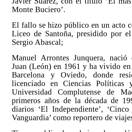
Javier Suárez, con el título ‘El más
Monte Buciero’.
El fallo se hizo público en un acto 
Liceo de Santoña, presidido por el
Sergio Abascal;
Manuel Arrontes Junquera, nació
Juan (León) en 1961 y ha vivido e
Barcelona y Oviedo, donde resi
licenciado en Ciencias Políticas 
Universidad Complutense de Ma
primeros años de la década de 19
diarios ‘El Independiente’, ‘Cinco
Vanguardia’ como reportero de viaje