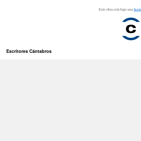
Este obra está bajo una
lice
Escritores Cántabros