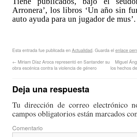
Tiene publicados, bajo el seud
Arronera’, los libros ‘Un año sin f
auto ayuda para un jugador de mus’.
Esta entrada fue publicada en
Actualidad
. Guarda el
enlace pe
←
Miriam Díaz Aroca representó en Santander su
Miguel Ánge
obra escénica contra la violencia de género
los hechos de
Deja una respuesta
Tu dirección de correo electrónico n
campos obligatorios están marcados co
Coment