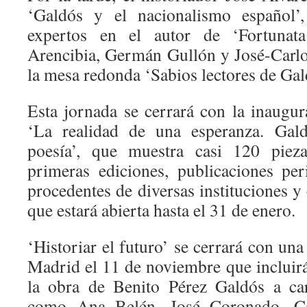
‘Galdós y el nacionalismo español’,
expertos en el autor de ‘Fortunata
Arencibia, Germán Gullón y José-Carlo
la mesa redonda ‘Sabios lectores de Gal
Esta jornada se cerrará con la inaugur
‘La realidad de una esperanza. Gal
poesía’, que muestra casi 120 pieza
primeras ediciones, publicaciones pe
procedentes de diversas instituciones y
que estará abierta hasta el 31 de enero.
‘Historiar el futuro’ se cerrará con una
Madrid el 11 de noviembre que incluirá 
la obra de Benito Pérez Galdós a ca
como Ana Belén, José Coronado, Ca