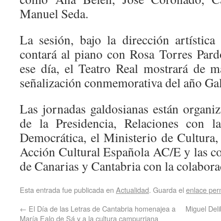
Manuel Seda.
La sesión, bajo la dirección artística
contará al piano con Rosa Torres Pard
ese día, el Teatro Real mostrará de 
señalización conmemorativa del año Ga
Las jornadas galdosianas están organiz
de la Presidencia, Relaciones con 
Democrática, el Ministerio de Cultura, 
Acción Cultural Española AC/E y las 
de Canarias y Cantabria con la colabora
Esta entrada fue publicada en
Actualidad
. Guarda el
enlace pe
←
El Día de las Letras de Cantabria homenajea a
Miguel Del
María Ealo de Sá y a la cultura campurriana