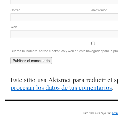
Correo elec
Web
Guarda mi nombre, correo electrónico y web en este navegador para la pr
Este sitio usa Akismet para reducir el 
procesan los datos de tus comentarios
.
Este obra está bajo una
lice