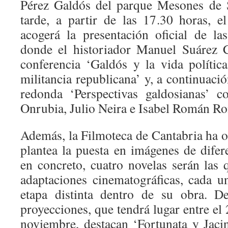
Pérez Galdós del parque Mesones de S
tarde, a partir de las 17.30 horas, el
acogerá la presentación oficial de la
donde el historiador Manuel Suárez C
conferencia ‘Galdós y la vida política
militancia republicana’ y, a continuació
redonda ‘Perspectivas galdosianas’
Onrubia, Julio Neira e Isabel Román R
Además, la Filmoteca de Cantabria ha o
plantea la puesta en imágenes de difer
en concreto, cuatro novelas serán las 
adaptaciones cinematográficas, cada u
etapa distinta dentro de su obra. D
proyecciones, que tendrá lugar entre el 
noviembre, destacan ‘Fortunata y Jaci