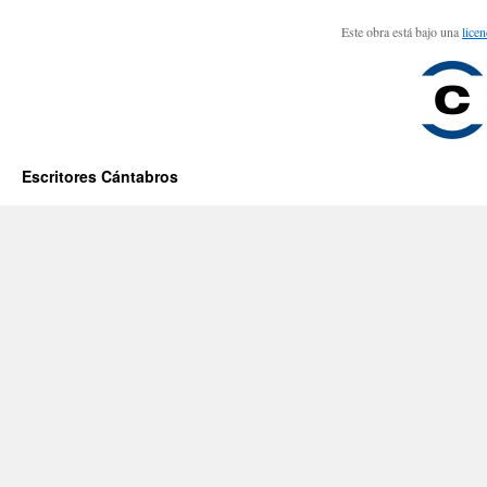
Este obra está bajo una
lice
Escritores Cántabros