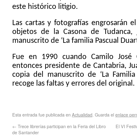
este histórico litigio.
Las cartas y fotografías engrosarán el
objetos de la Casona de Tudanca, 
manuscrito de ‘La familia Pascual Duart
Fue en 1990 cuando Camilo José C
entonces presidente de Cantabria, J
copia del manuscrito de ‘La Familia
recoge las faltas y errores del original.
Esta entrada fue publicada en
Actualidad
. Guarda el
enlace pe
←
Trece librerías participan en la Feria del Libro
El VI Festi
de Santander