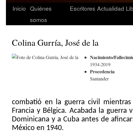
Inicio
Quiénes
Escritores
Actualidad
Li
somos
Colina Gurría, José de la
Nacimiento/Fallecimi
1934-2019
Procedencia
Santander
combatió en la guerra civil mientras 
Francia y Bélgica. Acabada la guerra v
Dominicana y a Cuba antes de afincar
México en 1940.