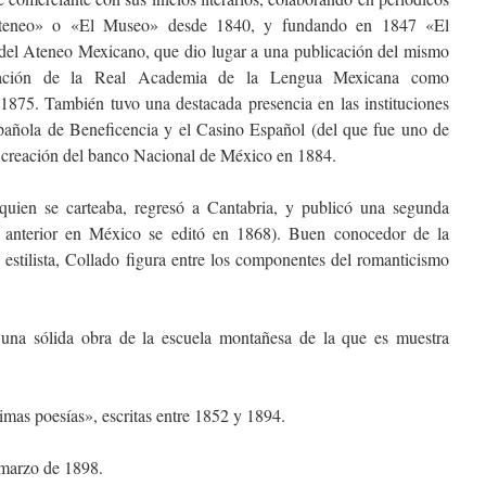
Ateneo» o «El Museo» desde 1840, y fundando en 1847 «El
del Ateneo Mexicano, que dio lugar a una publicación del mismo
eación de la Real Academia de la Lengua Mexicana como
1875. También tuvo una destacada presencia en las instituciones
spañola de Beneficencia y el Casino Español (del que fue uno de
a creación del banco Nacional de México en 1884.
ien se carteaba, regresó a Cantabria, y publicó una segunda
 anterior en México se editó en 1868). Buen conocedor de la
 estilista, Collado figura entre los componentes del romanticismo
a una sólida obra de la escuela montañesa de la que es muestra
mas poesías», escritas entre 1852 y 1894.
 marzo de 1898.