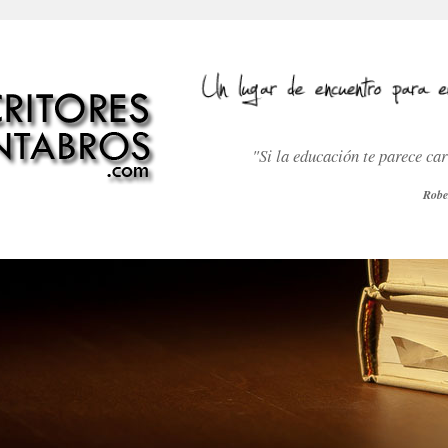
"Si la educación te parece ca
Robe