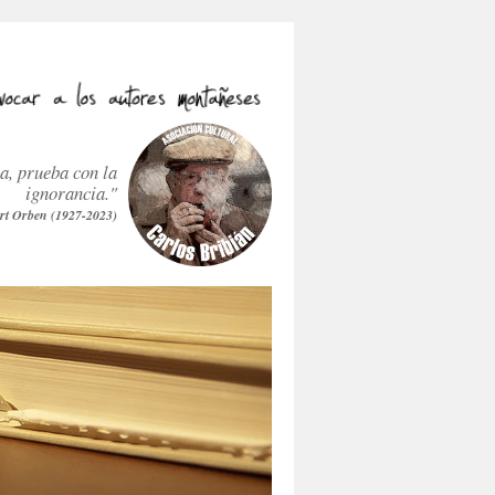
ra, prueba con la
ignorancia."
rt Orben (1927-2023)