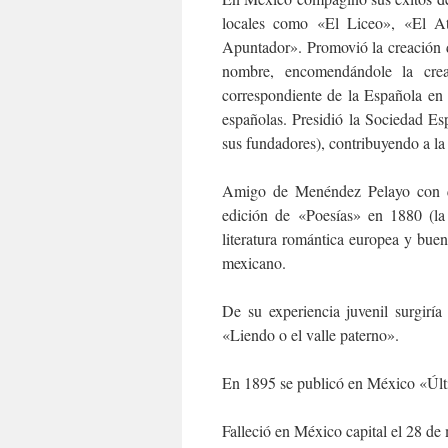
locales como «El Liceo», «El 
Apuntador». Promovió la creación 
nombre, encomendándole la cr
correspondiente de la Española en 
españolas. Presidió la Sociedad E
sus fundadores), contribuyendo a l
Amigo de Menéndez Pelayo con qu
edición de «Poesías» en 1880 (la
literatura romántica europea y buen
mexicano.
De su experiencia juvenil surgirí
«Liendo o el valle paterno».
En 1895 se publicó en México «Últi
Falleció en México capital el 28 de