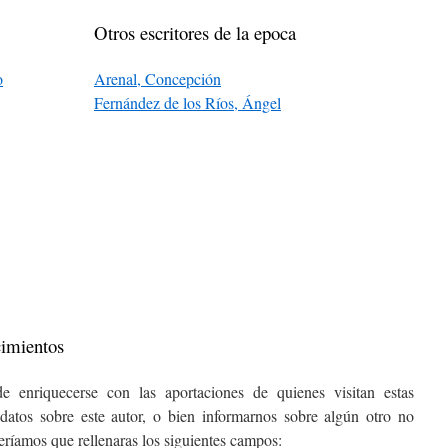
Otros escritores de la epoca
o
Arenal, Concepción
Fernández de los Ríos, Ángel
cimientos
e enriquecerse con las aportaciones de quienes visitan estas
datos sobre este autor, o bien informarnos sobre algún otro no
ceríamos que rellenaras los siguientes campos: