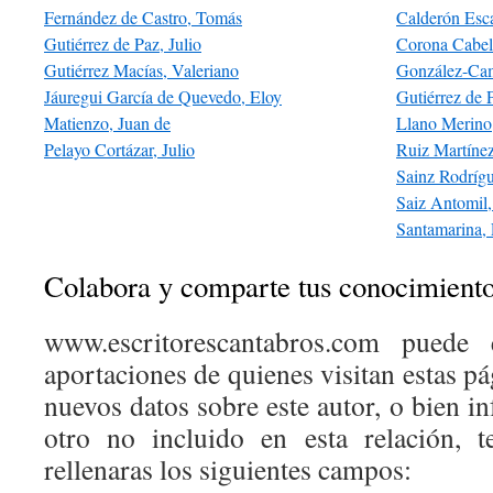
Fernández de Castro, Tomás
Calderón Esca
Gutiérrez de Paz, Julio
Corona Cabel
Gutiérrez Macías, Valeriano
González-Cam
Jáuregui García de Quevedo, Eloy
Gutiérrez de P
Matienzo, Juan de
Llano Merino
Pelayo Cortázar, Julio
Ruiz Martínez
Sainz Rodríg
Saiz Antomil
Santamarina,
Colabora y comparte tus conocimient
www.escritorescantabros.com puede 
aportaciones de quienes visitan estas pá
nuevos datos sobre este autor, o bien 
otro no incluido en esta relación, 
rellenaras los siguientes campos: