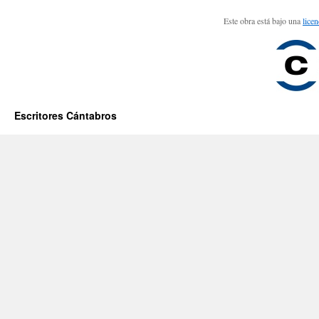
Este obra está bajo una
lice
Escritores Cántabros