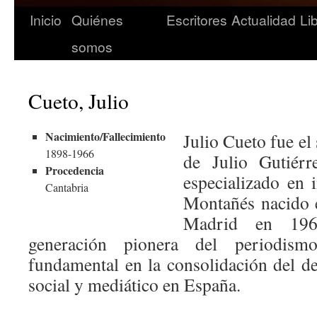
Inicio
Quiénes
Escritores
Actualidad
Li
somos
Cueto, Julio
Nacimiento/Fallecimiento
Julio Cueto fue e
1898-1966
de Julio Gutiérr
Procedencia
especializado en 
Cantabria
Montañés nacido e
Madrid en 196
generación pionera del periodismo
fundamental en la consolidación del 
social y mediático en España.