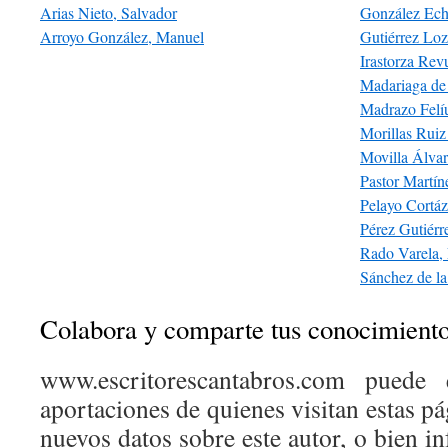
Arias Nieto, Salvador
González Ech
Arroyo González, Manuel
Gutiérrez Lo
Irastorza Revu
Madariaga de
Madrazo Felí
Morillas Ruiz
Movilla Álvar
Pastor Martín
Pelayo Cortáza
Pérez Gutiérr
Rado Varela, 
Sánchez de la
Colabora y comparte tus conocimient
www.escritorescantabros.com puede 
aportaciones de quienes visitan estas pá
nuevos datos sobre este autor, o bien 