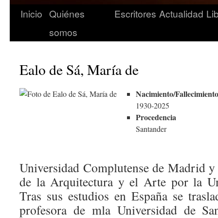
Inicio
Quiénes
Escritores
Actualidad
Li
somos
Ealo de Sá, María de
Nacimiento/Fallecimient
1930-2025
Procedencia
Santander
Universidad Complutense de Madrid y 
de la Arquitectura y el Arte por la U
Tras sus estudios en España se trasl
profesora de mla Universidad de Sa