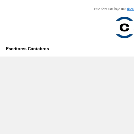
Este obra está bajo una
lice
Escritores Cántabros