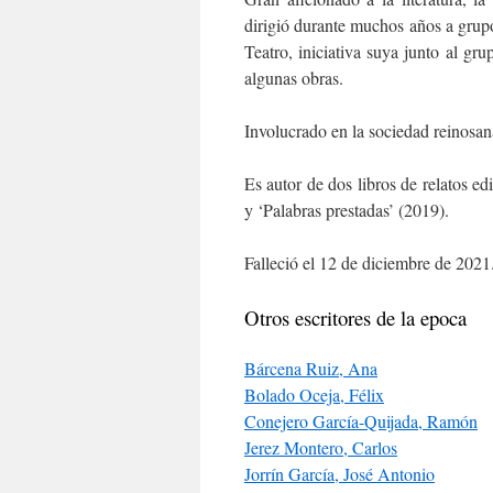
dirigió durante muchos años a grup
Teatro, iniciativa suya junto al gru
algunas obras.
Involucrado en la sociedad reinosan
Es autor de dos libros de relatos ed
y ‘Palabras prestadas’ (2019).
Falleció el 12 de diciembre de 2021
Otros escritores de la epoca
Bárcena Ruiz, Ana
Bolado Oceja, Félix
Conejero García-Quijada, Ramón
Jerez Montero, Carlos
Jorrín García, José Antonio