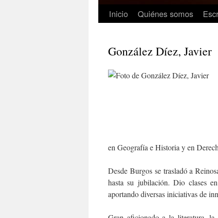
Inicio
Quiénes somos
Escr
González Díez, Javier
en Geografía e Historia y en Dere
Desde Burgos se trasladó a Reinosa
hasta su jubilación. Dio clases e
aportando diversas iniciativas de in
Gran aficionado a la literatura, l