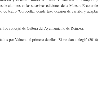
os de alumnos en las sucesivas ediciones de la Muestra Escolar de
po de teatro ‘Corocotta’, donde tuvo ocasión de escribir y adaptar
a, fue concejal de Cultura del Ayuntamiento de Reinosa.
itados por Valnera, el primero de ellos ‘Si me dan a elegir’ (2016)
.