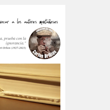
ra, prueba con la
ignorancia."
rt Orben (1927-2023)