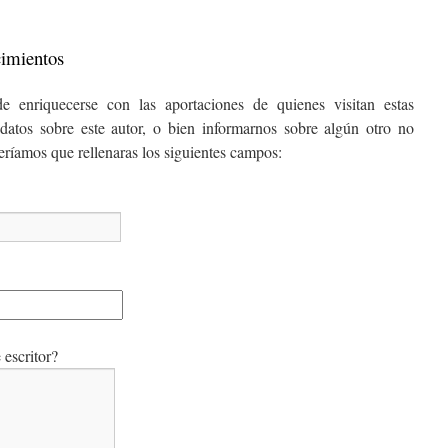
cimientos
e enriquecerse con las aportaciones de quienes visitan estas
datos sobre este autor, o bien informarnos sobre algún otro no
ceríamos que rellenaras los siguientes campos:
escritor?