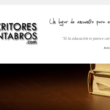
"Si la educación te parece ca
Robe