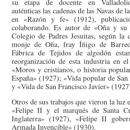
su etapa de docente en Valladoli
auténticas las cadenas de las Navas de l
en «Razón y fe» (1912), publicaci
colaborando. Es autor de «Oña y su 
Colegio de Padres Jesuitas, según la d
monje de Oña, fray Íñigo de Barre
Fábrica de Tejidos de algodón est
reorganización de esta industria en e
«Moros y cristianos, o historia popula
España» (1927); «Vida popular de San
y «Vida de San Francisco Javier» (1927
Otros de sus trabajos que vieron la luz
«Felipe II y el marqués de Santa C
Inglaterra» (1927), «Felipe II gobe
Armada Invencible» (1930).