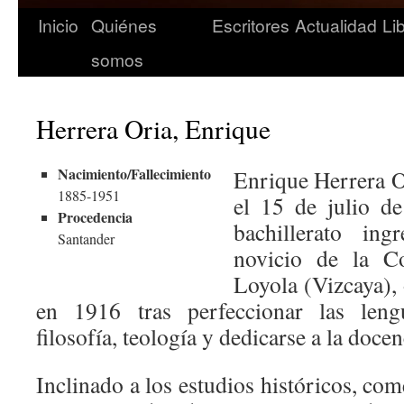
Inicio
Quiénes
Escritores
Actualidad
Li
somos
Herrera Oria, Enrique
Nacimiento/Fallecimiento
Enrique Herrera O
1885-1951
el 15 de julio de
Procedencia
bachillerato i
Santander
novicio de la C
Loyola (Vizcaya),
en 1916 tras perfeccionar las lengu
filosofía, teología y dedicarse a la docen
Inclinado a los estudios históricos, com