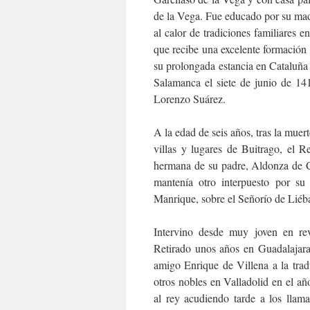
de la Vega. Fue educado por su mad
al calor de tradiciones familiares e
que recibe una excelente formación h
su prolongada estancia en Cataluña
Salamanca el siete de junio de 14
Lorenzo Suárez.
A la edad de seis años, tras la muer
villas y lugares de Buitrago, el R
hermana de su padre, Aldonza de Ca
mantenía otro interpuesto por su
Manrique, sobre el Señorío de Lié
Intervino desde muy joven en rev
Retirado unos años en Guadalajara 
amigo Enrique de Villena a la trad
otros nobles en Valladolid en el a
al rey acudiendo tarde a los llam