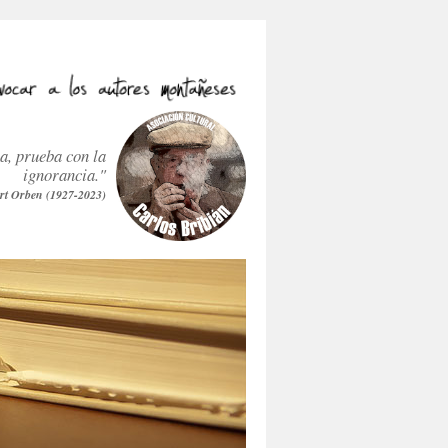
ra, prueba con la
ignorancia."
rt Orben (1927-2023)