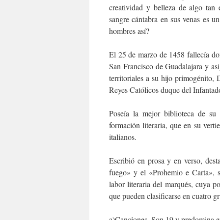
creatividad y belleza de algo tan
sangre cántabra en sus venas es u
hombres así?
El 25 de marzo de 1458 fallecía d
San Francisco de Guadalajara y asi
territoriales a su hijo primogénit
Reyes Católicos duque del Infantad
Poseía la mejor biblioteca de su
formación literaria, que en su verti
italianos.
Escribió en prosa y en verso, dest
fuego» y el «Prohemio e Carta», 
labor literaria del marqués, cuya po
que pueden clasificarse en cuatro g
a)Canciones. Son 19 y predomina en 