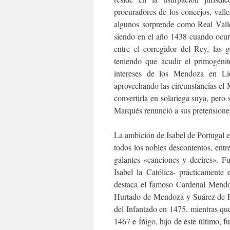
procuradores de los concejos, vall
algunos sorprende como Real Valle
siendo en el año 1438 cuando ocur
entre el corregidor del Rey, las
teniendo que acudir el primogéni
intereses de los Mendoza en Li
aprovechando las circunstancias el
convertirla en solariega suya, per
Marqués renunció a sus pretensione
La ambición de Isabel de Portugal 
todos los nobles descontentos, entr
galantes «canciones y decires». F
Isabel la Católica- prácticamente
destaca el famoso Cardenal Mendo
Hurtado de Mendoza y Suárez de Fi
del Infantado en 1475, mientras que
1467 e Íñigo, hijo de éste último,