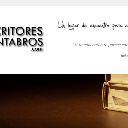
"Si la educación te parece ca
Robe