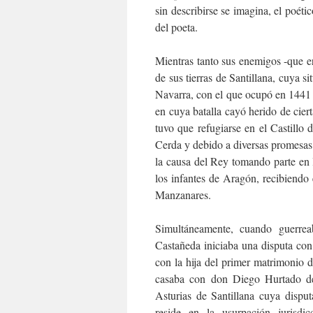
sin describirse se imagina, el poétic
del poeta.
Mientras tanto sus enemigos -que 
de sus tierras de Santillana, cuya s
Navarra, con el que ocupó en 1441
en cuya batalla cayó herido de cier
tuvo que refugiarse en el Castillo
Cerda y debido a diversas promesas 
la causa del Rey tomando parte en 
los infantes de Aragón, recibiendo
Manzanares.
Simultáneamente, cuando guerrea
Castañeda iniciaba una disputa co
con la hija del primer matrimonio
casaba con don Diego Hurtado de 
Asturias de Santillana cuya dispu
reside en la usurpación jurisdi