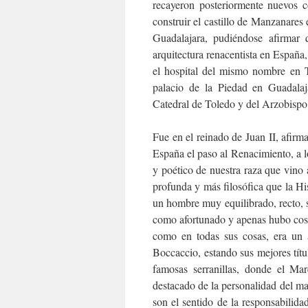
recayeron posteriormente nuevos 
construir el castillo de Manzanares 
Guadalajara, pudiéndose afirmar 
arquitectura renacentista en España,
el hospital del mismo nombre en To
palacio de la Piedad en Guadalaj
Catedral de Toledo y del Arzobispo
Fue en el reinado de Juan II, afir
España el paso al Renacimiento, a l
y poético de nuestra raza que vino a
profunda y más filosófica que la H
un hombre muy equilibrado, recto, se
como afortunado y apenas hubo cosa 
como en todas sus cosas, era un 
Boccaccio, estando sus mejores títul
famosas serranillas, donde el Ma
destacado de la personalidad del ma
son el sentido de la responsabilid