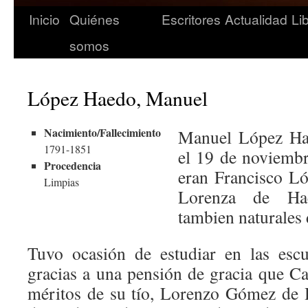
Inicio
Quiénes
Escritores
Actualidad
Li
somos
López Haedo, Manuel
Nacimiento/Fallecimiento
Manuel López Ha
1791-1851
el 19 de noviembr
Procedencia
eran Francisco L
Limpias
Lorenza de Ha
tambien naturales
Tuvo ocasión de estudiar en las escu
gracias a una pensión de gracia que Ca
méritos de su tío, Lorenzo Gómez de H