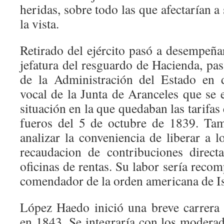
heridas, sobre todo las que afectarían a
la vista.
Retirado del ejército pasó a desempeña
jefatura del resguardo de Hacienda, pa
de la Administración del Estado en d
vocal de la Junta de Aranceles que se 
situación en la que quedaban las tarifas 
fueros del 5 de octubre de 1839. Tam
analizar la conveniencia de liberar a 
recaudacion de contribuciones direct
oficinas de rentas. Su labor sería reco
comendador de la orden americana de Isa
López Haedo inició una breve carrera
en 1843. Se integraría con los moderad