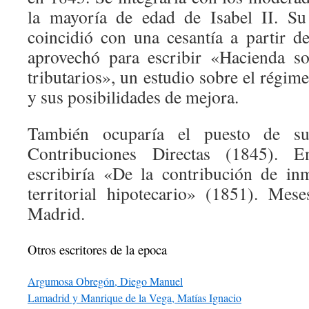
la mayoría de edad de Isabel II. Su
coincidió con una cesantía a partir 
aprovechó para escribir «Hacienda so
tributarios», un estudio sobre el régim
y sus posibilidades de mejora.
También ocuparía el puesto de sub
Contribuciones Directas (1845). 
escribiría «De la contribución de in
territorial hipotecario» (1851). Mes
Madrid.
Otros escritores de la epoca
Argumosa Obregón, Diego Manuel
Lamadrid y Manrique de la Vega, Matías Ignacio