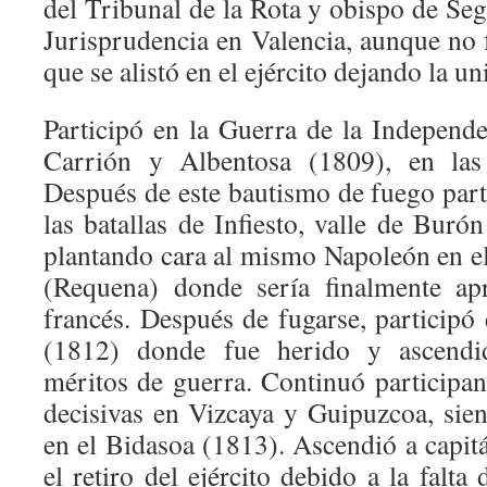
del Tribunal de la Rota y obispo de Se
Jurisprudencia en Valencia, aunque no f
que se alistó en el ejército dejando la un
Participó en la Guerra de la Independe
Carrión y Albentosa (1809), en las 
Después de este bautismo de fuego part
las batallas de Infiesto, valle de Buró
plantando cara al mismo Napoleón en el
(Requena) donde sería finalmente apr
francés. Después de fugarse, participó
(1812) donde fue herido y ascendi
méritos de guerra. Continuó participan
decisivas en Vizcaya y Guipuzcoa, si
en el Bidasoa (1813). Ascendió a capit
el retiro del ejército debido a la falta