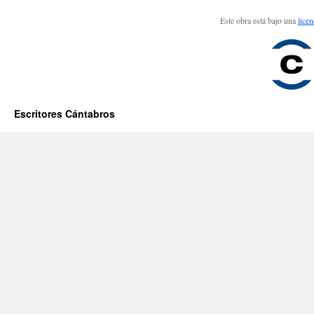
Este obra está bajo una
lice
Escritores Cántabros