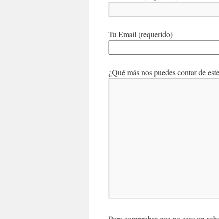
Tu Email (requerido)
¿Qué más nos puedes contar de este 
Para comprobar que no seas un robot