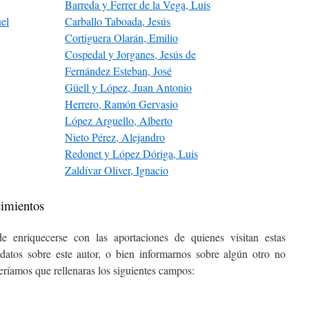
Barreda y Ferrer de la Vega, Luis
el
Carballo Taboada, Jesús
Cortiguera Olarán, Emilio
Cospedal y Jorganes, Jesús de
Fernández Esteban, José
Güell y López, Juan Antonio
Herrero, Ramón Gervasio
López Arguello, Alberto
Nieto Pérez, Alejandro
Redonet y López Dóriga, Luis
Zaldívar Oliver, Ignacio
cimientos
e enriquecerse con las aportaciones de quienes visitan estas
datos sobre este autor, o bien informarnos sobre algún otro no
ceríamos que rellenaras los siguientes campos: