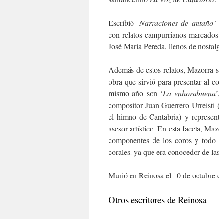
Escribió ‘
Narraciones de antaño’
(
con relatos campurrianos marcados
José María Pereda, llenos de nostalg
Además de estos relatos, Mazorra se
obra que sirvió para presentar al 
mismo año son ‘
La enhorabuena
’
compositor Juan Guerrero Urreisti 
el himno de Cantabria) y represent
asesor artístico. En esta faceta, Ma
componentes de los coros y todo l
corales, ya que era conocedor de l
Murió en Reinosa el 10 de octubre 
Otros escritores de Reinosa