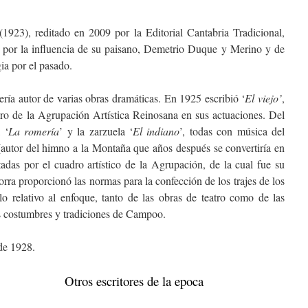
1923), reditado en 2009 por la Editorial Cantabria Tradicional,
 por la influencia de su paisano, Demetrio Duque y Merino y de
ia por el pasado.
ría autor de varias obras dramáticas. En 1925 escribió ‘
El viejo’
,
coro de la Agrupación Artística Reinosana en sus actuaciones. Del
, ‘
La romería
’ y la zarzuela ‘
El indiano
’, todas con música del
(autor del himno a la Montaña que años después se convertiría en
adas por el cuadro artístico de la Agrupación, de la cual fue su
zorra proporcionó las normas para la confección de los trajes de los
o relativo al enfoque, tanto de las obras de teatro como de las
as costumbres y tradiciones de Campoo.
de 1928.
Otros escritores de la epoca