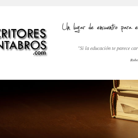
"Si la educación te parece ca
Robe