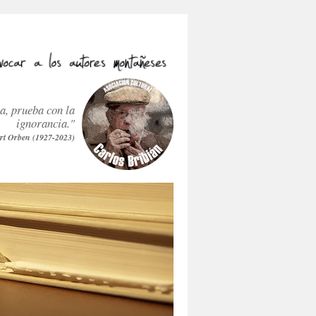
ra, prueba con la
ignorancia."
rt Orben (1927-2023)