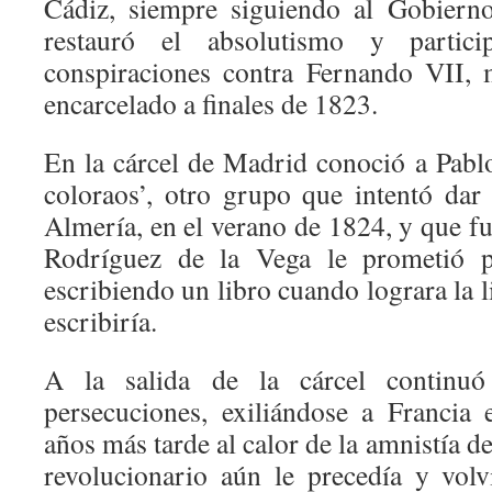
Cádiz, siempre siguiendo al Gobierno
restauró el absolutismo y partic
conspiraciones contra Fernando VII, 
encarcelado a finales de 1823.
En la cárcel de Madrid conoció a Pablo 
coloraos’, otro grupo que intentó da
Almería, en el verano de 1824, y que f
Rodríguez de la Vega le prometió 
escribiendo un libro cuando lograra la l
escribiría.
A la salida de la cárcel continuó
persecuciones, exiliándose a Francia
años más tarde al calor de la amnistía d
revolucionario aún le precedía y volv