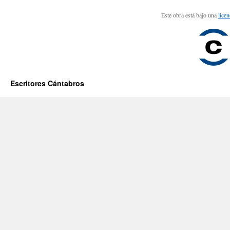
Este obra está bajo una
lice
Escritores Cántabros