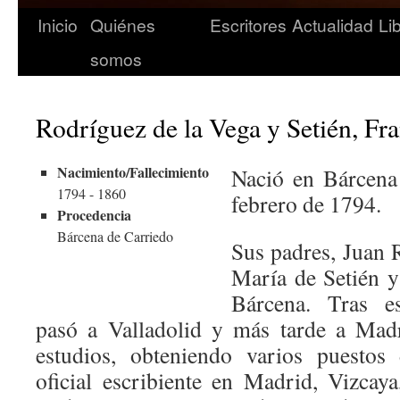
Inicio
Quiénes
Escritores
Actualidad
Li
somos
Rodríguez de la Vega y Setién, Fr
Nacimiento/Fallecimiento
Nació en Bárcena
1794 - 1860
febrero de 1794.
Procedencia
Bárcena de Carriedo
Sus padres, Juan 
María de Setién y
Bárcena. Tras es
pasó a Valladolid y más tarde a Madr
estudios, obteniendo varios puestos
oficial escribiente en Madrid, Vizcaya