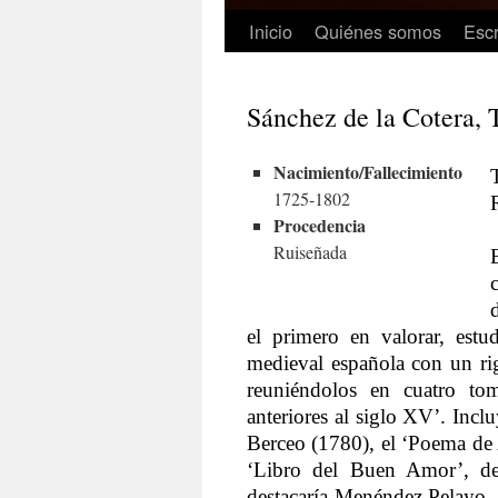
Inicio
Quiénes somos
Escr
Sánchez de la Cotera,
Nacimiento/Fallecimiento
1725-1802
Procedencia
Ruiseñada
el primero en valorar, estud
medieval española con un rig
reuniéndolos en cuatro tom
anteriores al siglo XV’. Incl
Berceo (1780), el ‘Poema de
‘Libro del Buen Amor’, de
destacaría Menéndez Pelayo, fu