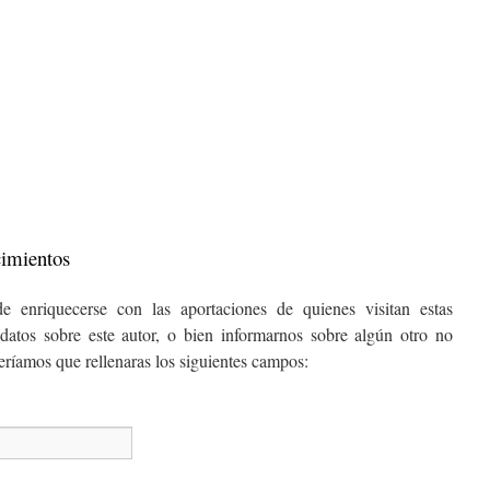
cimientos
e enriquecerse con las aportaciones de quienes visitan estas
datos sobre este autor, o bien informarnos sobre algún otro no
ceríamos que rellenaras los siguientes campos: