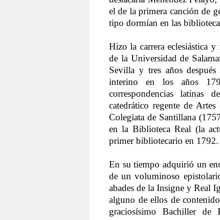
el de la primera canción de 
tipo dormían en las biblioteca
Hizo la carrera eclesiástica 
de la Universidad de Salama
Sevilla y tres años después 
interino en los años 1
correspondencias latinas d
catedrático regente de Arte
Colegiata de Santillana (175
en la Biblioteca Real (la ac
primer bibliotecario en 1792.
En su tiempo adquirió un eno
de un voluminoso epistolari
abades de la Insigne y Real Ig
alguno de ellos de contenido 
graciosísimo Bachiller de 