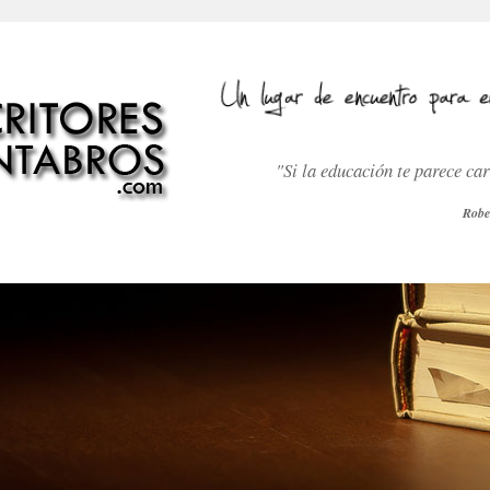
"Si la educación te parece ca
Robe