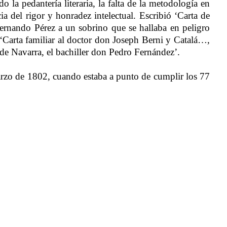
 la pedantería literaria, la falta de la metodología en
ia del rigor y honradez intelectual. Escribió ‘Carta de
Fernando Pérez a un sobrino que se hallaba en peligro
a ‘Carta familiar al doctor don Joseph Berni y Catalá…,
de Navarra, el bachiller don Pedro Fernández’.
rzo de 1802, cuando estaba a punto de cumplir los 77