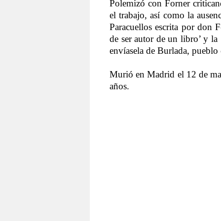
Polemizó con Forner criticando
el trabajo, así como la ausenc
Paracuellos escrita por don 
de ser autor de un libro’ y l
envíasela de Burlada, pueblo 
Murió en Madrid el 12 de ma
años.