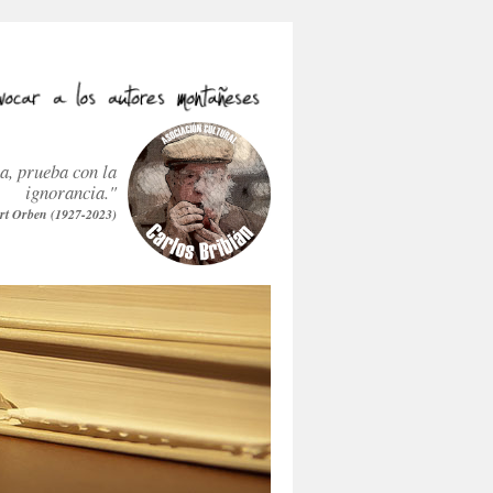
ra, prueba con la
ignorancia."
rt Orben (1927-2023)