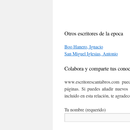
Otros escritores de la epoca
Boo Hanero, Ignacio
San Miguel Iglesias, Antonio
Colabora y comparte tus cono
www.escritorescantabros.com pued
páginas. Si puedes añadir nuevos 
incluido en esta relación, te agrade
Tu nombre (requerido)