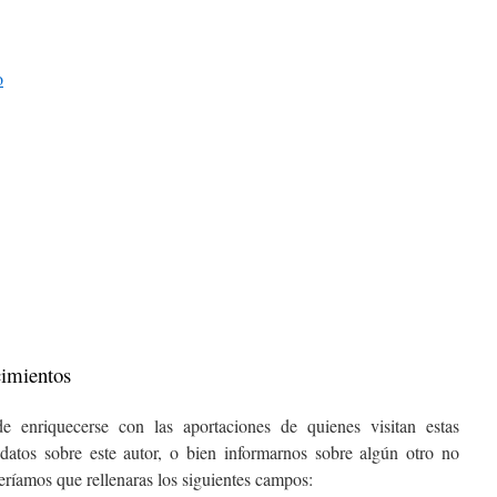
o
cimientos
e enriquecerse con las aportaciones de quienes visitan estas
datos sobre este autor, o bien informarnos sobre algún otro no
ceríamos que rellenaras los siguientes campos: