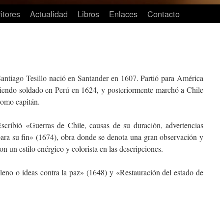
itores
Actualidad
Libros
Enlaces
Contacto
antiago Tesillo nació en Santander en 1607. Partió para América
iendo soldado en Perú en 1624, y posteriormente marchó a Chile
omo capitán.
scribió «Guerras de Chile, causas de su duración, advertencias
ara su fin» (1674), obra donde se denota una gran observación y
 un estilo enérgico y colorista en las descripciones.
eno o ideas contra la paz» (1648) y «Restauración del estado de