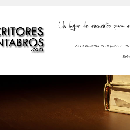
"Si la educación te parece ca
Robe