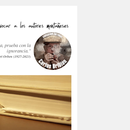
ra, prueba con la
ignorancia."
rt Orben (1927-2023)