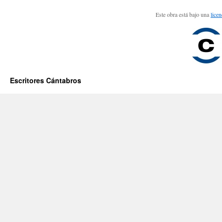
Este obra está bajo una
lice
Escritores Cántabros