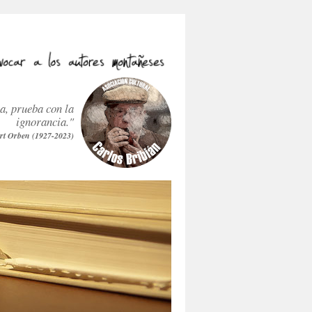
ra, prueba con la
ignorancia."
rt Orben (1927-2023)