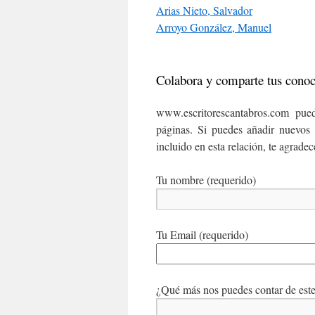
Arias Nieto, Salvador
Arroyo González, Manuel
Colabora y comparte tus cono
www.escritorescantabros.com pued
páginas. Si puedes añadir nuevos 
incluido en esta relación, te agrade
Tu nombre (requerido)
Tu Email (requerido)
¿Qué más nos puedes contar de este 