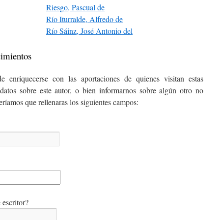
Riesgo, Pascual de
Río Iturralde, Alfredo de
Río Sáinz, José Antonio del
cimientos
e enriquecerse con las aportaciones de quienes visitan estas
datos sobre este autor, o bien informarnos sobre algún otro no
ceríamos que rellenaras los siguientes campos:
escritor?