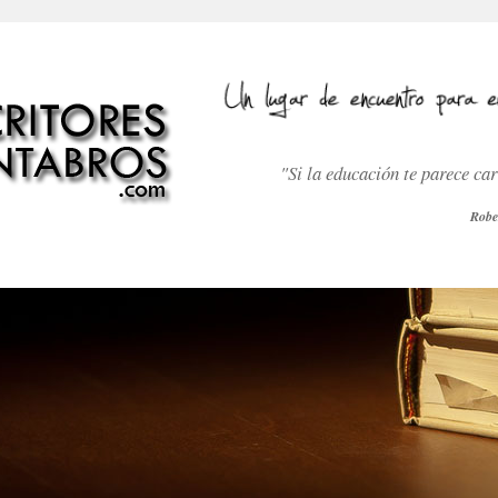
"Si la educación te parece ca
Robe