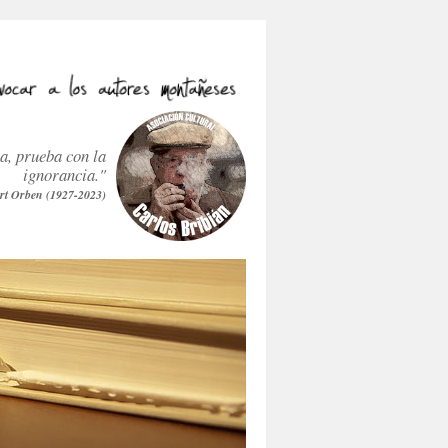
ra, prueba con la
ignorancia."
rt Orben (1927-2023)