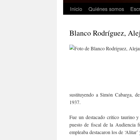
Inicio
Quiénes somos
Escr
Blanco Rodríguez, Ale
sustituyendo a Simón Cabarga, d
1937.
Fue un destacado crítico taurino y
puesto de fiscal de la Audiencia 
empleaba destacaron los de ‘Alitar’ 