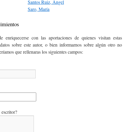
Santos Ruiz, Ángel
Saro, María
cimientos
e enriquecerse con las aportaciones de quienes visitan estas
datos sobre este autor, o bien informarnos sobre algún otro no
ceríamos que rellenaras los siguientes campos:
escritor?