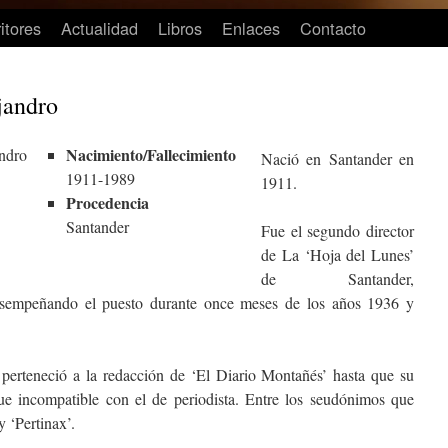
itores
Actualidad
Libros
Enlaces
Contacto
jandro
Nacimiento/Fallecimiento
Nació en Santander en
1911-1989
1911.
Procedencia
Santander
Fue el segundo director
de La ‘Hoja del Lunes’
de Santander,
esempeñando el puesto durante once meses de los años 1936 y
 perteneció a la redacción de ‘El Diario Montañés’ hasta que su
fue incompatible con el de periodista. Entre los seudónimos que
y ‘Pertinax’.