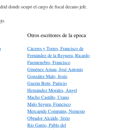
drid donde ocupó el cargo de fiscal decano jefe.
jo.
Otros escritores de la epoca
o
Cáceres y Torres, Francisco de
Fernández de la Reguera, Ricardo
Fuentenebro, Francisco
Giménez Arnau, José Antonio
González Malo, Jesús
Guerin Betts, Patricio
Hernández Morales, Ángel
Macho Castillo, Urano
Malo Segura, Francisco
Mercapide Compains, Nemesio
Obrador Alcalde, Sixto
Río Gatóo, Pablo del