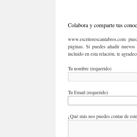
Colabora y comparte tus cono
www.escritorescantabros.com pued
páginas. Si puedes añadir nuevos 
incluido en esta relación, te agrade
Tu nombre (requerido)
Tu Email (requerido)
¿Qué más nos puedes contar de este 