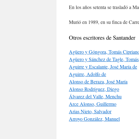
En los años setenta se trasladó a Ma
Murió en 1989, en su finca de Carre
Otros escritores de Santander
Agüero y Góngora, Tomás Ciprian
Agüero y Sánchez de Tagle, Tomás
Aguirre y Escalante, José María de
Aguirre, Adolfo de
Alonso de Beraza, José María
Alonso Rodríguez, Diego
Álvarez del Valle, Menchu
Arce Alonso, Guillermo
Arias Nieto, Salvador
Arroyo González, Manuel