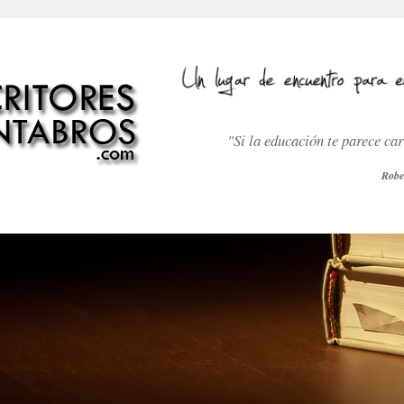
"Si la educación te parece ca
Robe