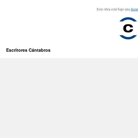
Este obra está bajo una
lice
Escritores Cántabros