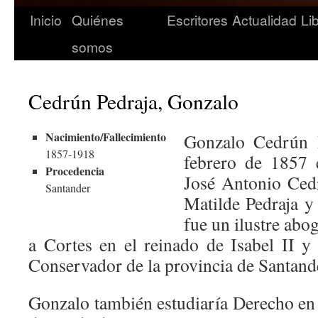
Inicio
Quiénes
Escritores
Actualidad
Li
somos
Cedrún Pedraja, Gonzalo
Nacimiento/Fallecimiento
Gonzalo Cedrún P
1857-1918
febrero de 1857 
Procedencia
José Antonio Cedr
Santander
Matilde Pedraja y
fue un ilustre abo
a Cortes en el reinado de Isabel II y 
Conservador de la provincia de Santand
Gonzalo también estudiaría Derecho en 