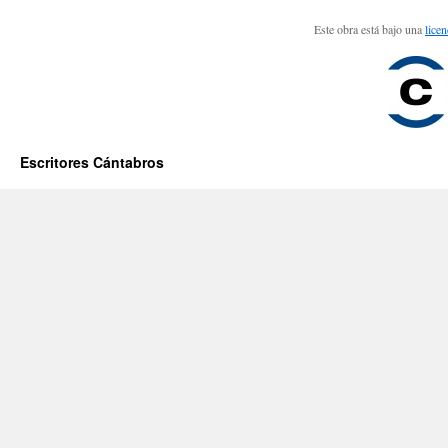
Este obra está bajo una
lice
Escritores Cántabros