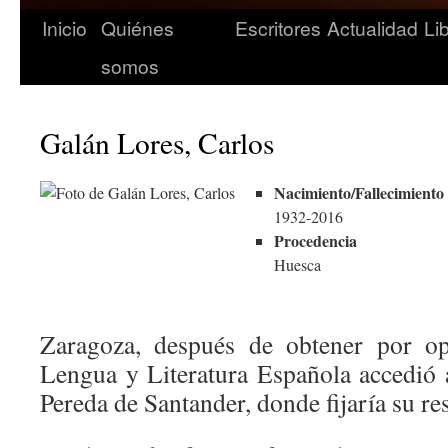
Inicio
Quiénes
Escritores
Actualidad
Li
somos
Galán Lores, Carlos
Nacimiento/Fallecimiento
1932-2016
Procedencia
Huesca
Zaragoza, después de obtener por op
Lengua y Literatura Española accedió a
Pereda de Santander, donde fijaría su re